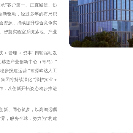
秉承“客户第一、正直诚信、协
创新驱动，经过多年的布局积
会资源，持续提升综合竞争实
品、智慧实验室系统落地、产业
 + 管理 + 资本” 四轮驱动发
太赫兹产业创新中心（青岛）”
稳步投建运营 “青源峰达人工
集团将持续深化 “深耕实业 +
合作，以创新开拓姿态稳步推进
创新、同心筑梦，以高瞻远瞩
界，服务全球，努力为“构建