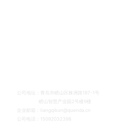
公司地址：青岛市崂山区株洲路187-1号
崂山智慧产业园2号楼9楼
企业邮箱：liangqikun@quenda.cn
公司电话：15092032398