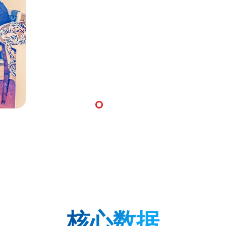
朱总凭借2万元资本成立青岛盛达
照，正式注册。
核心数据