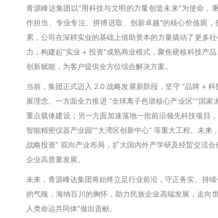
青源峰达集团以“用科技与文明的力量创造未来"为使命，
作担当、专业专注、拼搏进取、创新卓越"的核心价值观，
累，公司在深耕实业的基础上借助资本的力量撬动了更多社
力，构建起“实业 + 投资”成熟商业模式，聚焦硬核科技产
创新赋能，为客户提供全方位综合解决方案。
当前，集团正式迈入 2.0 战略发展新阶段，坚守 “品牌 + 科技
展理念。一方面全力推进 “全球离子色谱核心产业区”“国家
重点载体建设；另一方面加速落地一批前沿领先科技项目，
智能精密仪器产业园”“大湾区创新中心” 等重大工程。未来，
战略投资” 双向产业布局，扩大国内外产学研及经贸交流
企业高质量发展。
未来，青源峰达集团将始终立足行业前沿，守正务实、持续
的气魄，海纳百川的胸怀，助力民族企业高端发展，走向世
人类命运共同体”做出贡献。