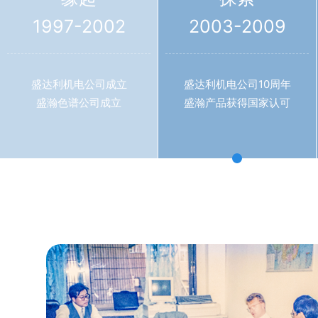
1997-2002
2003-2009
盛达利机电公司成立
盛达利机电公司10周年
盛瀚色谱公司成立
盛瀚产品获得国家认可