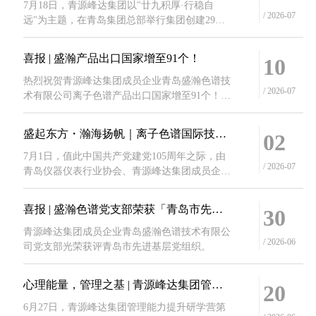
7月18日，青源峰达集团以"廿九积厚·行稳自
举行
/ 2026-07
远"为主题，在青岛集团总部举行集团创建29周
年庆典暨2026年上半年总结表彰大会。
喜报 | 盛瀚产品出口国家增至91个！
10
热烈祝贺青源峰达集团成员企业青岛盛瀚色谱技
/ 2026-07
术有限公司离子色谱产品出口国家增至91个！新
增国家——哥斯达黎加！
盛起东方・瀚海扬帆｜离子色谱国际技术
02
交流论坛暨盛瀚超级品牌日顺利召开！
7月1日，值此中国共产党建党105周年之际，由
/ 2026-07
青岛仪器仪表行业协会、青源峰达集团成员企业
青岛盛瀚色谱技术有限公司联合主办的"盛起东
方·瀚海扬帆——离子色谱国际技术交流论坛暨
喜报 | 盛瀚色谱党支部荣获「青岛市先进
30
盛瀚超级品牌日"在青岛国际会议中心启幕。
基层党组织」称号
青源峰达集团成员企业青岛盛瀚色谱技术有限公
/ 2026-06
司党支部光荣获评青岛市先进基层党组织。
心理能量，管理之基 | 青源峰达集团管理
20
能力提升研学营第四期第二课开课
6月27日，青源峰达集团管理能力提升研学营第