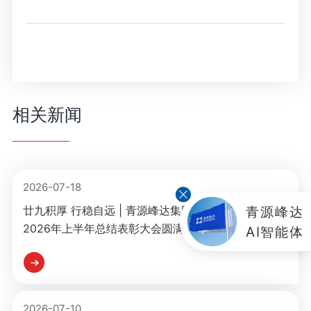
媒体联系
工作环境
人才招聘
联系我们
相关新闻
2026-07-18
青源峰达
廿九积厚 行稳自远 | 青源峰达集团创建29周年庆暨
2026年上半年总结表彰大会圆满举行
AI智能体
2026-07-10