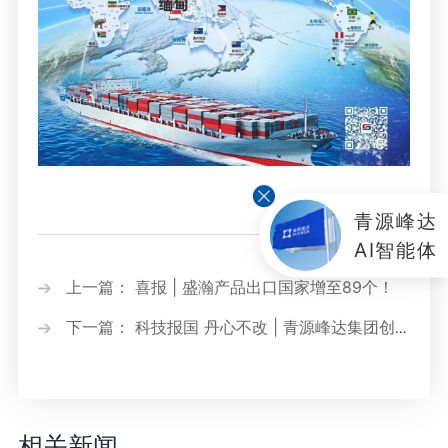
青源峰达
AI智能体
上一篇： 喜报 | 盛瀚产品出口国家增至89个！
下一篇： 科技报国 丹心不改 | 青源峰达集团创
始人朱新勇荣获“青岛市十佳科技工作者"称号
相关新闻