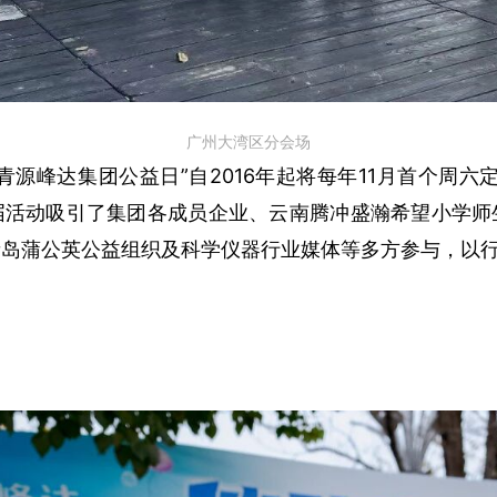
广州大湾区分会场
青源峰达集团公益日”自2016年起将每年11月首个周六
届活动吸引了集团各成员企业、云南腾冲盛瀚希望小学师
岛蒲公英公益组织及科学仪器行业媒体等多方参与，以行