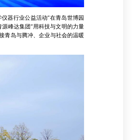
科学仪器行业公益活动”在青岛世博园
青源峰达集团“用科技与文明的力量
连接青岛与腾冲、企业与社会的温暖