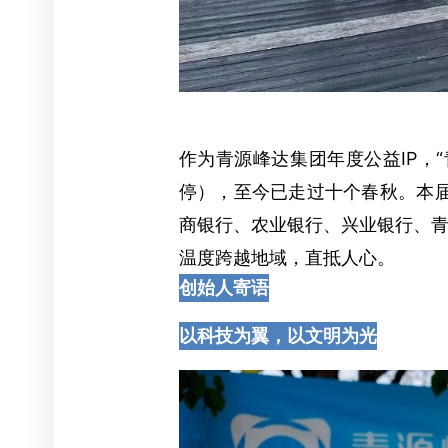
作为青源峰达集团年度公益IP，“
停），至今已走过十个春秋。本
商银行、农业银行、兴业银行、青
温度跨越地域，直抵人心。
创始人寄语
以科技为翼，以文明为光